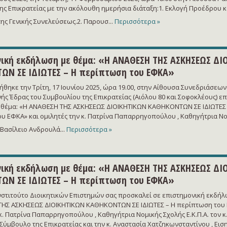
ης Επικρατείας με την ακόλουθη ημερήσια διάταξη:1. Εκλογή Προέδρου κ
ης Γενικής Συνελεύσεως.2. Παρουσ...
Περισσότερα »
ική εκδήλωση με θέμα: «Η ΑΝΑΘΕΣΗ ΤΗΣ ΑΣΚΗΣΕΩΣ ΔΙ
ΩΝ ΣΕ ΙΔΙΩΤΕΣ – Η περίπτωση του ΕΦΚΑ»
θηκε την Τρίτη, 17 Ιουνίου 2025, ώρα 19.00, στην Αίθουσα Συνεδριάσεω
ής Έδρας του Συμβουλίου της Επικρατείας (Αιόλου 80 και Σοφοκλέους) ε
θέμα: «Η ΑΝΑΘΕΣΗ ΤΗΣ ΑΣΚΗΣΕΩΣ ΔΙΟΙΚΗΤΙΚΩΝ ΚΑΘΗΚΟΝΤΩΝ ΣΕ ΙΔΙΩΤΕΣ 
υ ΕΦΚΑ» και ομιλητές την κ. Πατρίνα Παπαρρηγοπούλου , Καθηγήτρια Νο
. Βασίλειο Ανδρουλά...
Περισσότερα »
ική εκδήλωση με θέμα: «Η ΑΝΑΘΕΣΗ ΤΗΣ ΑΣΚΗΣΕΩΣ ΔΙ
ΩΝ ΣΕ ΙΔΙΩΤΕΣ – Η περίπτωση του ΕΦΚΑ»
Ινστιτούτο Διοικητικών Επιστημών σας προσκαλεί σε επιστημονική εκδήλ
ΗΣ ΑΣΚΗΣΕΩΣ ΔΙΟΙΚΗΤΙΚΩΝ ΚΑΘΗΚΟΝΤΩΝ ΣΕ ΙΔΙΩΤΕΣ – Η περίπτωση του 
κ. Πατρίνα Παπαρρηγοπούλου , Καθηγήτρια Νομικής Σχολής Ε.Κ.Π.Α. τον κ.
Σύμβουλο της Επικρατείας και την κ. Αναστασία Χατζηκωνσταντίνου , Εισ