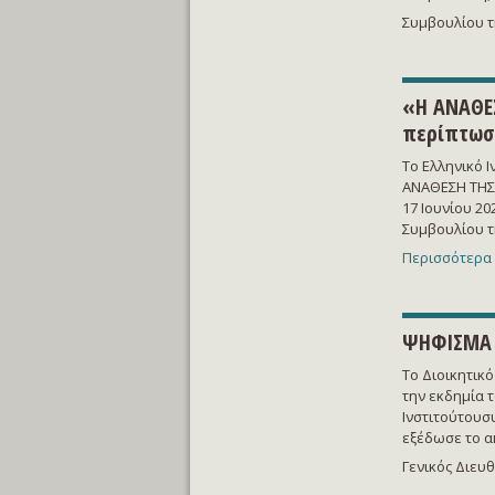
Συμβουλίου τη
«Η ΑΝΑΘΕ
περίπτωσ
Το Ελληνικό 
ΑΝΑΘΕΣΗ ΤΗΣ 
17 Ιουνίου 2
Συμβουλίου τ
Περισσότερα 
ΨΗΦΙΣΜΑ 
Το Διοικητικ
την εκδημία 
Ινστιτούτουσ
εξέδωσε το α
Γενικός Διευθ