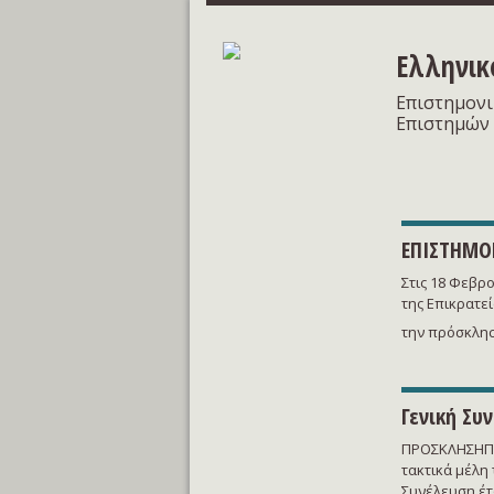
Ελληνικ
Eπιστημονι
Επιστημών (
ΕΠΙΣΤΗΜΟ
Στις 18 Φεβρ
της Επικρατεί
την πρόσκλη
Γενική Συ
ΠΡΟΣΚΛΗΣΗΠρο
τακτικά μέλη 
Συνέλευση έτ