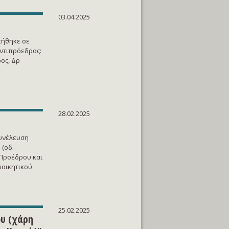
03.04.2025
τήθηκε σε
Αντιπρόεδρος:
ος, Δρ
28.02.2025
Συνέλευση
 (οδ.
 Προέδρου και
ιοικητικού
25.02.2025
υ (χάρη