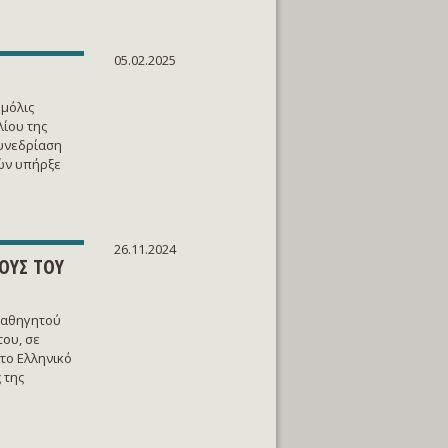
05.02.2025
 μόλις
ίου της
συνεδρίαση
ών υπήρξε
26.11.2024
ΟΥΣ ΤΟΥ
 Καθηγητού
του, σε
το Ελληνικό
 της