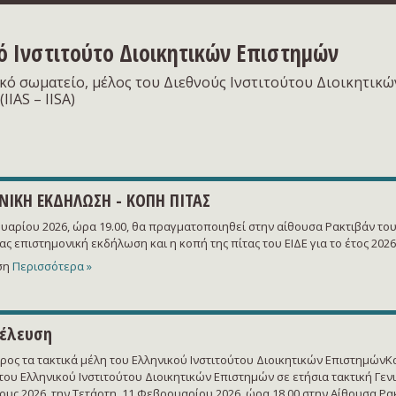
ό Ινστιτούτο Διοικητικών Επιστημών
κό σωματείο, μέλος του Διεθνούς Ινστιτούτου Διοικητικώ
IIAS – IISA)
ΝΙΚΗ ΕΚΔΗΛΩΣΗ - ΚΟΠΗ ΠΙΤΑΣ
ουαρίου 2026, ώρα 19.00, θα πραγματοποιηθεί στην αίθουσα Ρακτιβάν το
ας επιστημονική εκδήλωση και η κοπή της πίτας του ΕΙΔΕ για το έτος 202
ση
Περισσότερα »
νέλευση
ς τα τακτικά μέλη του Ελληνικού Ινστιτούτου Διοικητικών ΕπιστημώνΚ
του Ελληνικού Ινστιτούτου Διοικητικών Επιστημών σε ετήσια τακτική Γεν
ους 2026, την Τετάρτη, 11 Φεβρουαρίου 2026, ώρα 18.00 στην Αίθουσα Ρα