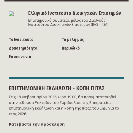
Ελληνικό Ινστιτούτο Διοικητικών Επιστημών
Eπιστημονικό σωματείο, μέλος του Διεθνούς
Ινστιτούτου Διοικητικών Επιστημών (IIAS – IISA)
Το Ινστιτούτο
Τα μέλη μας
Δραστηριότητα
Περιοδικό
Επικοινωνία
ΕΠΙΣΤΗΜΟΝΙΚΗ ΕΚΔΗΛΩΣΗ - ΚΟΠΗ ΠΙΤΑΣ
Στις 18 Φεβρουαρίου 2026, ώρα 19.00, θα πραγματοποιηθεί
στην αίθουσα Ρακτιβάν του Συμβουλίου της Επικρατείας
επιστημονική εκδήλωση και η κοπή της πίτας του ΕΙΔΕ για το
έτος 2026.
Κατεβάστε την πρόσκληση